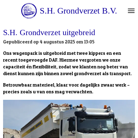
Ga
S.H. Grondverzet B.V.
direct
naar
de
S.H. Grondverzet uitgebreid
hoofdinhoud
Gepubliceerd op 4 augustus 2025 om 13:05
Ons wagenpark is uitgebreid met twee kippers en een
recent toegevoegde DAF. Hiermee vergroten we onze
capaciteit én flexibiliteit, zodat we klanten nog beter van
dienst kunnen zijn binnen zowel grondverzet als transport.
Betrouwbaar materieel, klaar voor dagelijks zwaar werk –
precies zoals u van ons mag verwachten.