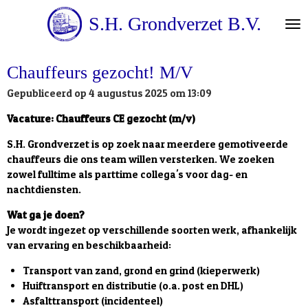
Ga
S.H. Grondverzet B.V.
direct
naar
de
Chauffeurs gezocht! M/V
hoofdinhoud
Gepubliceerd op 4 augustus 2025 om 13:09
Vacature: Chauffeurs CE gezocht (m/v)
S.H. Grondverzet is op zoek naar meerdere gemotiveerde
chauffeurs die ons team willen versterken. We zoeken
zowel fulltime als parttime collega's voor dag- en
nachtdiensten.
Wat ga je doen?
Je wordt ingezet op verschillende soorten werk, afhankelijk
van ervaring en beschikbaarheid:
Transport van zand, grond en grind (kieperwerk)
Huiftransport en distributie (o.a. post en DHL)
Asfalttransport (incidenteel)